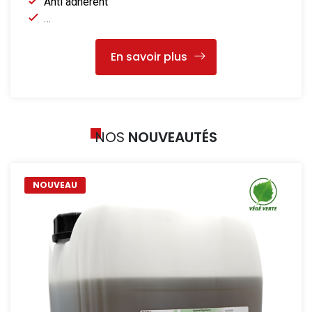
Anti adhérent
…
En savoir plus
NOS
NOUVEAUTÉS
NOUVEAU