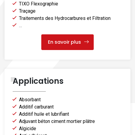
TIXO Flexographie
Traçage
Traitements des Hydrocarbures et Filtration
…
En savoir plus
Applications
Absorbant
Additif carburant
Additif huile et lubrifiant
Adjuvant béton ciment mortier plâtre
Algicide