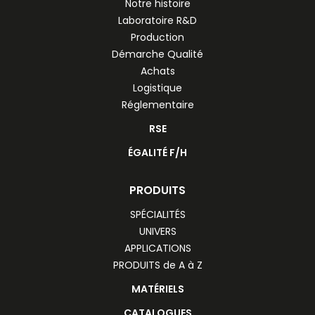
Notre histoire
Laboratoire R&D
Production
Démarche Qualité
Achats
Logistique
Réglementaire
RSE
ÉGALITÉ F/H
PRODUITS
SPÉCIALITÉS
UNIVERS
APPLICATIONS
PRODUITS de A à Z
MATÉRIELS
CATALOGUES