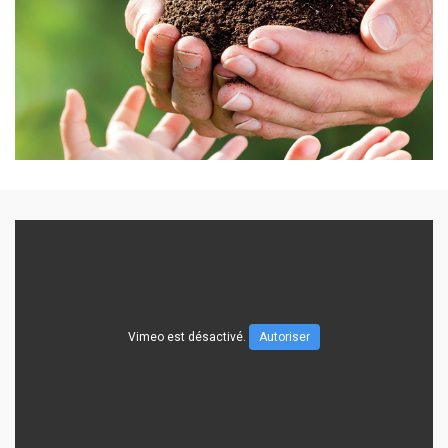
Vimeo est désactivé.
Autoriser