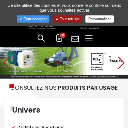
Gestion de vos préférences sur les cookies
Ce site utilise des cookies et vous donne le contrôle sur ceux
+33 (0)4 75 58 80 10
que vous souhaitez activer
Tout accepter
Tout refuser
Personnaliser
0
CONSULTEZ NOS
PRODUITS PAR USAGE
Univers
Additifs Hydrocarbures