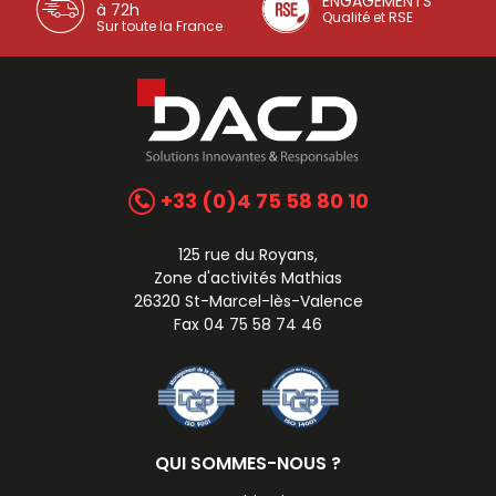
ENGAGEMENTS
à 72h
Qualité et RSE
Sur toute la France
+33 (0)4 75 58 80 10
125 rue du Royans,
Zone d'activités Mathias
26320 St-Marcel-lès-Valence
Fax 04 75 58 74 46
QUI SOMMES-NOUS ?