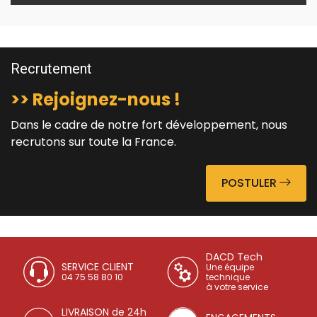
Recrutement
>> Rejoignez-nous !
Dans le cadre de notre fort développement, nous
recrutons sur toute la France.
POSTULER
DACD Tech
SERVICE CLIENT
Une équipe
04 75 58 80 10
technique
à votre service
LIVRAISON de 24h