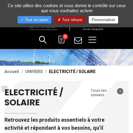
Gestion de vos préférences sur les cookies
Ce site utilise des cookies et vous donne le contrôle sur ceux
+33 (0)4 75 58 80 10
que vous souhaitez activer
Tout accepter
Tout refuser
Personnaliser
0
Accueil
UNIVERS
ELECTRICITÉ / SOLAIRE
ELECTRICITÉ /
Tous les
univers
SOLAIRE
Retrouvez les produits essentiels à votre
activité et répondant à vos besoins, qu’il