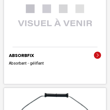
ABSORBFIX
Absorbant - gélifiant