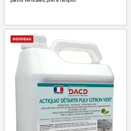
parois verticales, prêt à l'emploi.
NOUVEAU