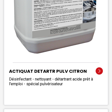
ACTIQUAT DETARTR PULV CITRON
VERT
Désinfectant - nettoyant - détartrant acide prêt à
l'emploi - spécial pulvérisateur