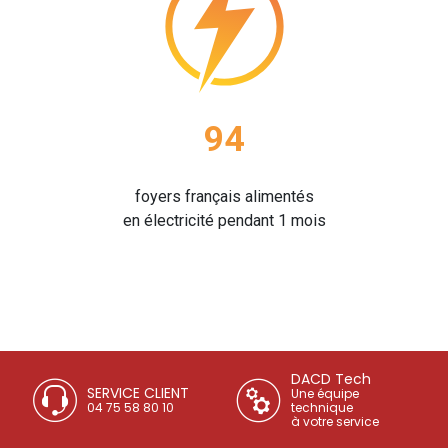
94
foyers français alimentés
en électricité pendant 1 mois
DACD Tech
SERVICE CLIENT
Une équipe
04 75 58 80 10
technique
à votre service