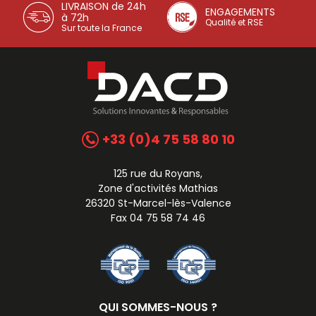
LIVRAISON de 24h
ENGAGEMENTS
à 72h
Qualité et RSE
Sur toute la France
+33 (0)4 75 58 80 10
125 rue du Royans,
Zone d'activités Mathias
26320 St-Marcel-lès-Valence
Fax 04 75 58 74 46
QUI SOMMES-NOUS ?