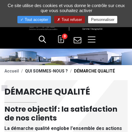
Gestion de vos préférences sur les cookies
Ce site utilise des cookies et vous donne le contrôle sur ceux
+33 (0)4 75 58 80 10
que vous souhaitez activer
Tout accepter
Tout refuser
Personnaliser
0
Accueil
QUI SOMMES-NOUS ?
DÉMARCHE QUALITÉ
DÉMARCHE QUALITÉ
Notre objectif : la satisfaction
de nos clients
La démarche qualité englobe l'ensemble des actions