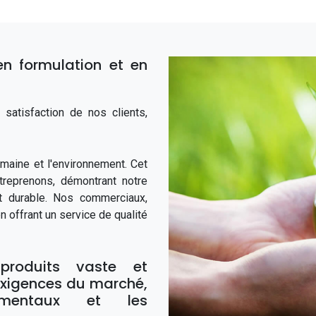
n formulation et en
atisfaction de nos clients,
maine et l'environnement. Cet
reprenons, démontrant notre
 durable. Nos commerciaux,
n offrant un service de qualité
oduits vaste et
exigences du marché,
ementaux et les