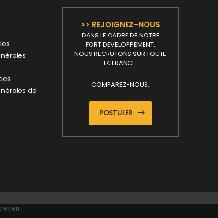
>> REJOIGNEZ-NOUS
DANS LE CADRE DE NOTRE
les
FORT DEVELOPPEMENT,
NOUS RECRUTONS SUR TOUTE
énérales
LA FRANCE.
kies
COMPAREZ-NOUS.
énérales de
POSTULER
tretien