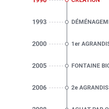
1990
CRÉATION
1993
DÉMÉNAGEM
2000
1er AGRAND
2005
FONTAINE BI
2006
2e AGRANDI