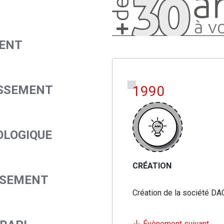
ENT
ISSEMENT
1990
OLOGIQUE
CRÉATION
SSEMENT
Création de la société DA
↓
Évènement suivant