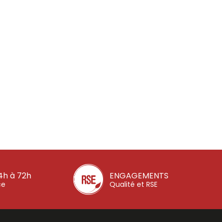
4h à 72h
ENGAGEMENTS
ce
Qualité et RSE