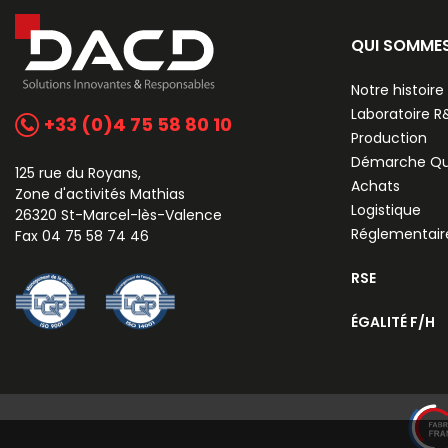
QUI SOMME
Notre histoire
Laboratoire 
+33 (0)4 75 58 80 10
Production
Démarche Qu
125 rue du Royans,
Achats
Zone d'activités Mathias
Logistique
26320 St-Marcel-lès-Valence
Réglementair
Fax 04 75 58 74 46
RSE
ÉGALITÉ F/H