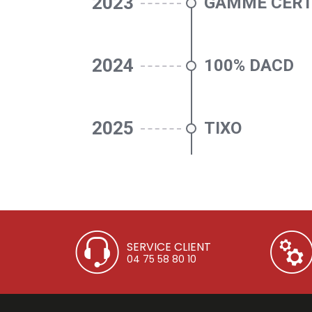
2023
GAMME CERT
2024
100% DACD
2025
TIXO
SERVICE CLIENT
04 75 58 80 10