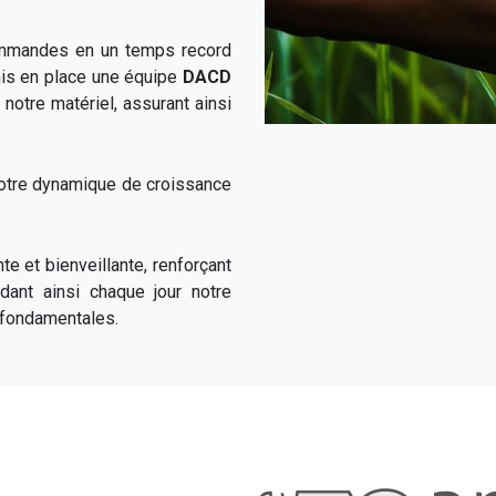
commandes en un temps record
 mis en place une équipe
DACD
notre matériel, assurant ainsi
notre dynamique de croissance
te et bienveillante, renforçant
idant ainsi chaque jour notre
 fondamentales.