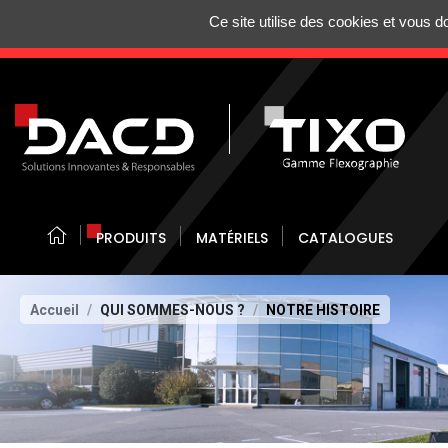
Gestion de vos préférences sur les cookies
Ce site utilise des cookies et vous 
N'HÉSITEZ 
PRODUITS
MATÉRIELS
CATALOGUES
Accueil
QUI SOMMES-NOUS ?
NOTRE HISTOIRE