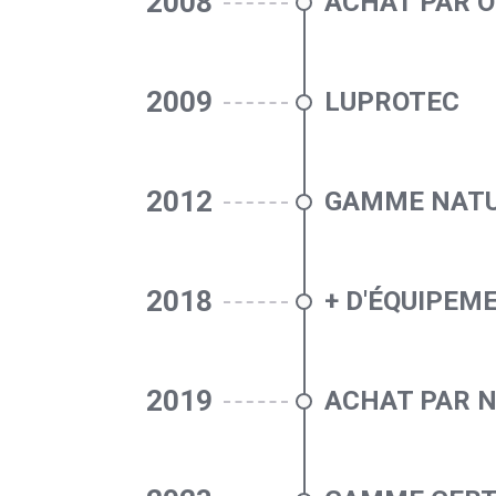
2008
ACHAT PAR O
2009
LUPROTEC
2012
GAMME NAT
2018
+ D'ÉQUIPEM
2019
ACHAT PAR 