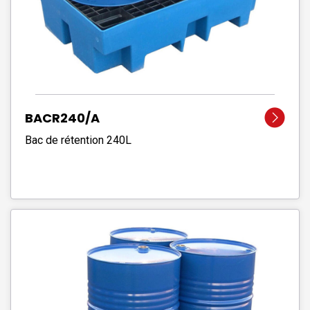
BACR240/A
Bac de rétention 240L