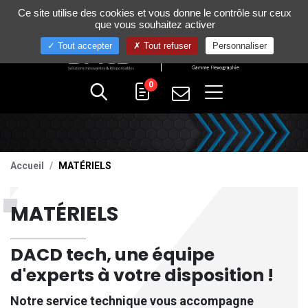
Gestion de vos préférences sur les cookies
Ce site utilise des cookies et vous donne le contrôle sur ceux
+33 (0)4 75 58 80 10
que vous souhaitez activer
Tout accepter
Tout refuser
Personnaliser
0
Accueil
MATÉRIELS
MATÉRIELS
DACD tech, une équipe
d'experts à votre disposition !
Notre service technique vous accompagne