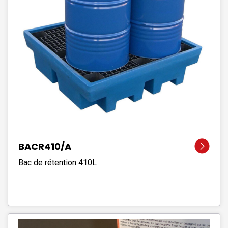
BACR410/A
Bac de rétention 410L