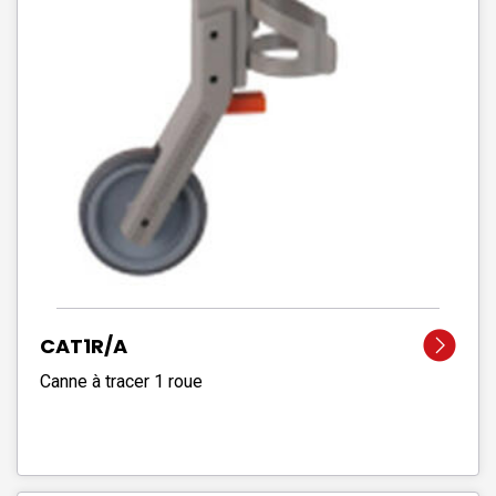
CAT1R/A
Canne à tracer 1 roue