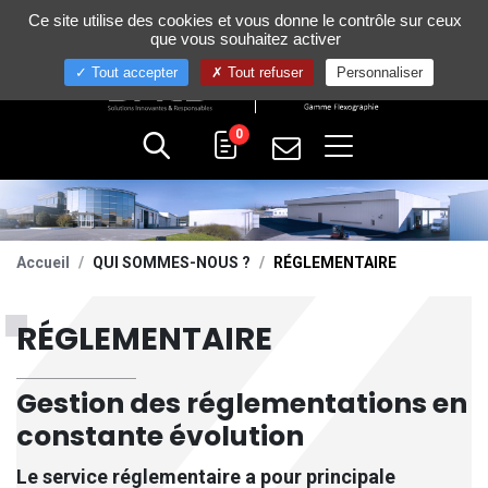
Gestion de vos préférences sur les cookies
Ce site utilise des cookies et vous donne le contrôle sur ceux
+33 (0)4 75 58 80 10
que vous souhaitez activer
Tout accepter
Tout refuser
Personnaliser
0
Accueil
QUI SOMMES-NOUS ?
RÉGLEMENTAIRE
RÉGLEMENTAIRE
Gestion des réglementations en
constante évolution
Le service réglementaire a pour principale