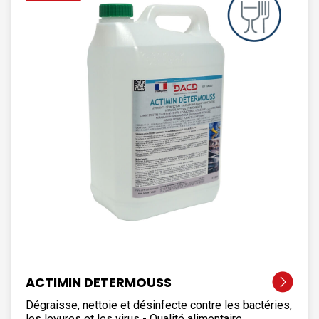
ACTIMIN DETERMOUSS
Dégraisse, nettoie et désinfecte contre les bactéries,
les levures et les virus - Qualité alimentaire