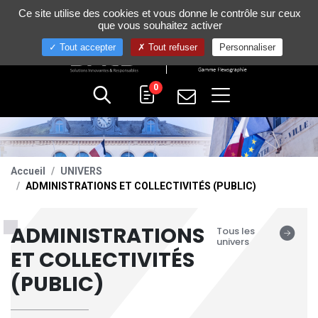
Gestion de vos préférences sur les cookies
Ce site utilise des cookies et vous donne le contrôle sur ceux
+33 (0)4 75 58 80 10
que vous souhaitez activer
Tout accepter
Tout refuser
Personnaliser
0
Accueil
UNIVERS
ADMINISTRATIONS ET COLLECTIVITÉS (PUBLIC)
ADMINISTRATIONS
Tous les
univers
ET COLLECTIVITÉS
(PUBLIC)