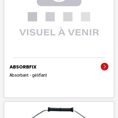
ABSORBFIX
Absorbant - gélifiant