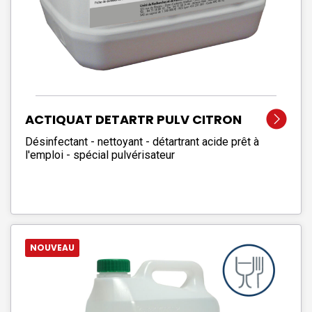
ACTIQUAT DETARTR PULV CITRON
VERT
Désinfectant - nettoyant - détartrant acide prêt à
l'emploi - spécial pulvérisateur
NOUVEAU