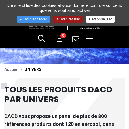
Gestion de vos préférences sur les cookies
Ce site utilise des cookies et vous donne le contrôle sur ceux
+33 (0)4 75 58 80 10
que vous souhaitez activer
Tout accepter
Tout refuser
Personnaliser
0
Accueil
UNIVERS
TOUS LES PRODUITS DACD
PAR UNIVERS
DACD
vous propose un panel de plus de 800
références produits dont 120 en aérosol, dans