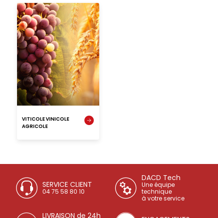
VITICOLE VINICOLE
AGRICOLE
DACD Tech
SERVICE CLIENT
Une équipe
04 75 58 80 10
technique
à votre service
LIVRAISON de 24h