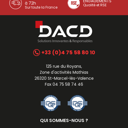
ENGAGEMENTS
à 72h
Qualité et RSE
Sur toute la France
+33 (0)4 75 58 80 10
125 rue du Royans,
Zone d'activités Mathias
26320 St-Marcel-lès-Valence
Fax 04 75 58 74 46
QUI SOMMES-NOUS ?