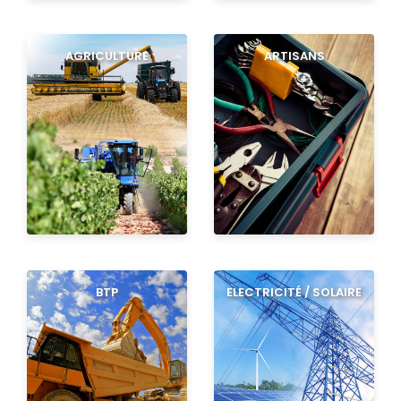
AGRICULTURE
ARTISANS
BTP
ELECTRICITÉ / SOLAIRE