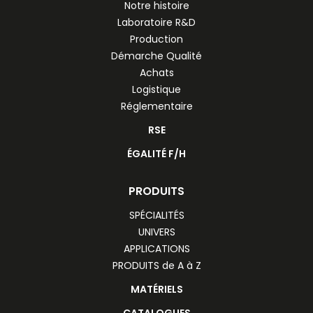
Notre histoire
Laboratoire R&D
Production
Démarche Qualité
Achats
Logistique
Réglementaire
RSE
ÉGALITÉ F/H
PRODUITS
SPÉCIALITÉS
UNIVERS
APPLICATIONS
PRODUITS de A à Z
MATÉRIELS
CATALOGUES