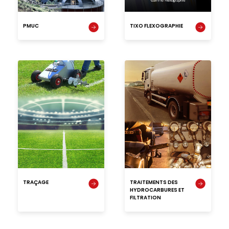
PMUC
TIXO FLEXOGRAPHIE
TRAÇAGE
TRAITEMENTS DES
HYDROCARBURES ET
FILTRATION