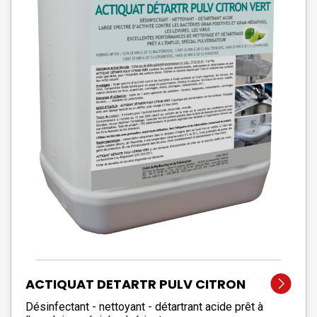
ACTIQUAT DETARTR PULV CITRON
VERT
Désinfectant - nettoyant - détartrant acide prêt à