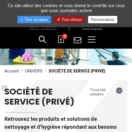
Gestion de vos préférences sur les cookies
Ce site utilise des cookies et vous donne le contrôle sur ceux
+33 (0)4 75 58 80 10
que vous souhaitez activer
Tout accepter
Tout refuser
Personnaliser
0
Accueil
UNIVERS
SOCIÉTÉ DE SERVICE (PRIVÉ)
SOCIÉTÉ DE
Tous les
univers
SERVICE (PRIVÉ)
Retrouvez les produits et solutions de
nettoyage et d’hygiène répondant aux besoins