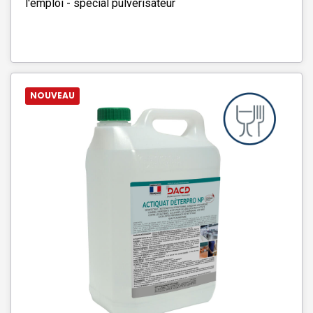
l'emploi - spécial pulvérisateur
NOUVEAU