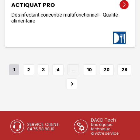
ACTIQUAT PRO
Désinfectant concentré multifonctionnel - Qualité
alimentaire
1
2
3
4
...
10
20
28
DACD Tech
SERVICE CLIENT
Une équipe
04 75 58 80 10
technique
à votre service