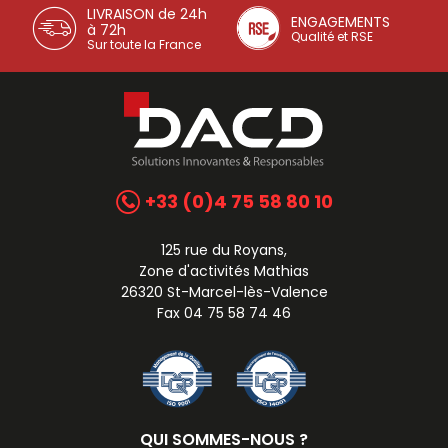
LIVRAISON de 24h
ENGAGEMENTS
à 72h
Qualité et RSE
Sur toute la France
+33 (0)4 75 58 80 10
125 rue du Royans,
Zone d'activités Mathias
26320 St-Marcel-lès-Valence
Fax 04 75 58 74 46
QUI SOMMES-NOUS ?