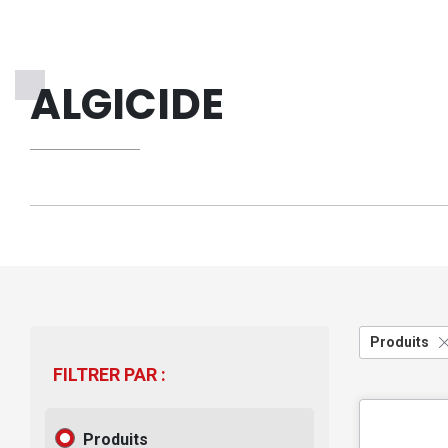
ALGICIDE
Produits
FILTRER PAR :
Produits