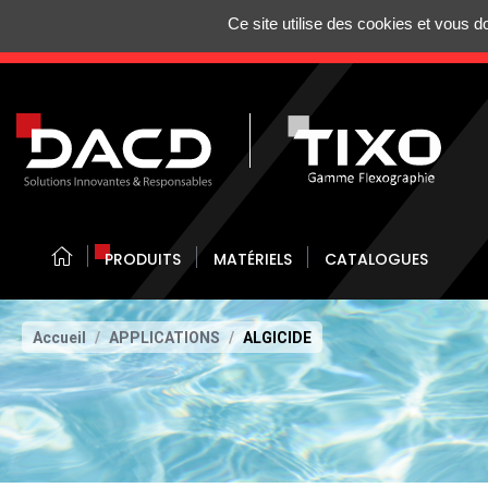
Gestion de vos préférences sur les cookies
Ce site utilise des cookies et vous 
N'HÉSITEZ 
PRODUITS
MATÉRIELS
CATALOGUES
Accueil
APPLICATIONS
ALGICIDE