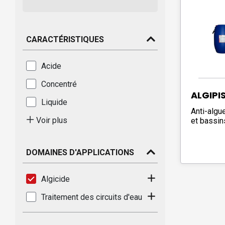
CARACTÉRISTIQUES
Acide
Concentré
ALGIPI
Liquide
Anti-algu
Voir plus
et bassin
DOMAINES D'APPLICATIONS
Algicide
Traitement des circuits d'eau