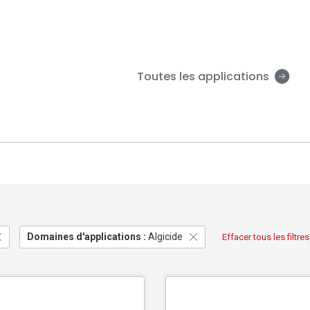
Toutes les applications
Domaines d'applications :
Algicide
Effacer tous les filtres