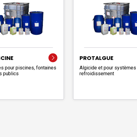
SCINE
PROTALGUE
es pour piscines, fontaines
Algicide et pour systèmes
s publics
refroidissement