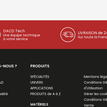
DACD Tech
LIVRAISON de 2
Une équipe technique
Sur toute la Fran
à votre service
S-NOUS ?
PRODUITS
SPÉCIALITÉS
Mentions léga
R&D
UNIVERS
Conditions G
APPLICATIONS
d'Utilisation
alité
PRODUITS de A à Z
Gérer les coo
Conditions G
MATÉRIELS
Vente