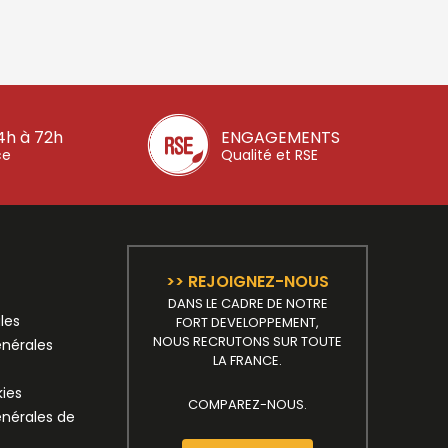
4h à 72h
ENGAGEMENTS
ce
Qualité et RSE
>> REJOIGNEZ-NOUS
DANS LE CADRE DE NOTRE
les
FORT DEVELOPPEMENT,
NOUS RECRUTONS SUR TOUTE
énérales
LA FRANCE.
kies
COMPAREZ-NOUS.
énérales de