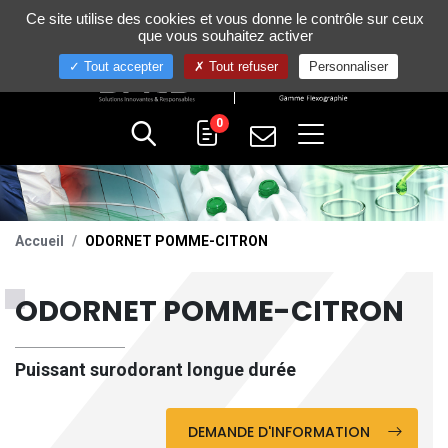
Gestion de vos préférences sur les cookies
Ce site utilise des cookies et vous donne le contrôle sur ceux
+33 (0)4 75 58 80 10
que vous souhaitez activer
Tout accepter
Tout refuser
Personnaliser
0
Accueil
ODORNET POMME-CITRON
ODORNET POMME-CITRON
Puissant surodorant longue durée
DEMANDE D'INFORMATION