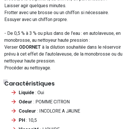
Laisser agir quelques minutes.
Frotter avec une brosse ou un chiffon si nécessaire.
Essuyer avec un chiffon propre.
- De 0,5 % à 3 % ou plus dans de l'eau : en autolaveuse, en
monobrosse, au nettoyeur haute pression :
Verser
ODORNET
à la dilution souhaitée dans le réservoir
prévu à cet effet de l'autolaveuse, de la monobrosse ou du
nettoyeur haute pression.
Procéder au nettoyage.
Caractéristiques
Liquide
: Oui
Odeur
: POMME CITRON
Couleur
: INCOLORE A JAUNE
PH
: 10,5