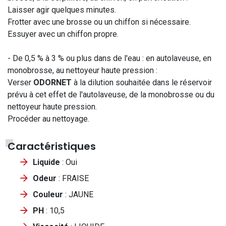
Laisser agir quelques minutes.
Frotter avec une brosse ou un chiffon si nécessaire.
Essuyer avec un chiffon propre.
- De 0,5 % à 3 % ou plus dans de l'eau : en autolaveuse, en
monobrosse, au nettoyeur haute pression :
Verser
ODORNET
à la dilution souhaitée dans le réservoir
prévu à cet effet de l'autolaveuse, de la monobrosse ou du
nettoyeur haute pression.
Procéder au nettoyage.
Caractéristiques
Liquide
: Oui
Odeur
: FRAISE
Couleur
: JAUNE
PH
: 10,5