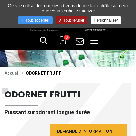
Gestion de vos préférences sur les cookies
Ce site utilise des cookies et vous donne le contrôle sur ceux
+33 (0)4 75 58 80 10
que vous souhaitez activer
Tout accepter
Tout refuser
Personnaliser
0
Accueil
ODORNET FRUTTI
ODORNET FRUTTI
Puissant surodorant longue durée
DEMANDE D'INFORMATION