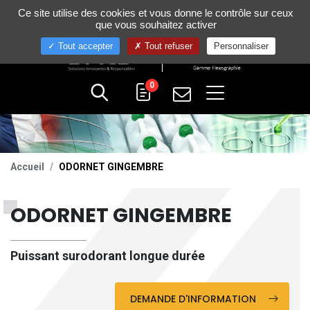
Gestion de vos préférences sur les cookies
Ce site utilise des cookies et vous donne le contrôle sur ceux
+33 (0)4 75 58 80 10
que vous souhaitez activer
Tout accepter
Tout refuser
Personnaliser
0
Accueil
ODORNET GINGEMBRE
ODORNET GINGEMBRE
Puissant surodorant longue durée
DEMANDE D'INFORMATION