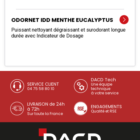
ODORNET IDD MENTHE EUCALYPTUS
Puissant nettoyant dégraissant et surodorant longue
durée avec Indicateur de Dosage
DACD Tech
SERVICE CLIENT
Une équipe
04 75 58 80 10
technique
à votre service
LIVRAISON de 24h
ENGAGEMENTS
à 72h
Qualité et RSE
Sur toute la France