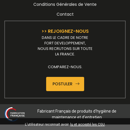
Conditions Générales de Vente
Contact
>> REJOIGNEZ-NOUS
DANS LE CADRE DE NOTRE
FORT DEVELOPPEMENT,
NOUS RECRUTONS SUR TOUTE
LA FRANCE.
COMPAREZ-NOUS.
POSTULER
Fabricant Français de produits d'hygiène de
maintenance et d'entretien
L'utilisateur reconnait avoir
lu et accepté les CGU
.