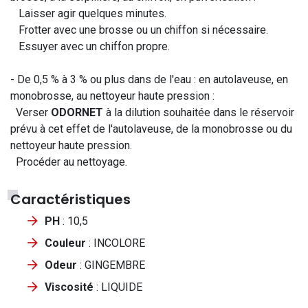
Laisser agir quelques minutes.
Frotter avec une brosse ou un chiffon si nécessaire.
Essuyer avec un chiffon propre.
- De 0,5 % à 3 % ou plus dans de l'eau : en autolaveuse, en
monobrosse, au nettoyeur haute pression :
Verser
ODORNET
à la dilution souhaitée dans le réservoir
prévu à cet effet de l'autolaveuse, de la monobrosse ou du
nettoyeur haute pression.
Procéder au nettoyage.
Caractéristiques
PH
: 10,5
Couleur
: INCOLORE
Odeur
: GINGEMBRE
Viscosité
: LIQUIDE