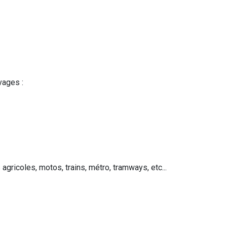
vages :
agricoles, motos, trains, métro, tramways, etc...