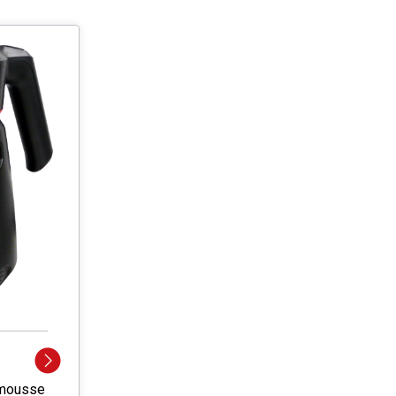
 mousse