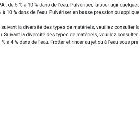
/A
: de 5 % à 10 % dans de l'eau. Pulvériser, laisser agir quelque
% à 10 % dans de l'eau. Pulvériser en basse pression ou appliquer
 suivant la diversité des types de matériels, veuillez consulter la
. Suivant la diversité des types de matériels, veuillez consulter l
 % à 4 % dans de l'eau. Frotter et rincer au jet ou à l'eau sous pr