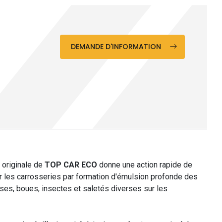
DEMANDE D'INFORMATION
 originale de
TOP CAR ECO
donne une action rapide de
ur les carrosseries par formation d'émulsion profonde des
ses, boues, insectes et saletés diverses sur les