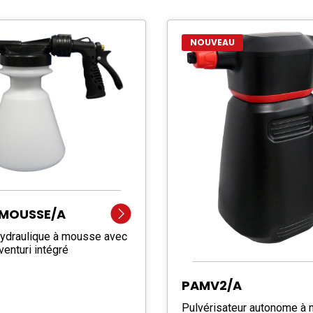
NOUVEAU
MOUSSE/A
hydraulique à mousse avec
enturi intégré
PAMV2/A
Pulvérisateur autonome à