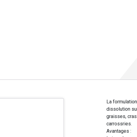
La formulation
dissolution s
graisses, cras
carrossries.
Avantages :