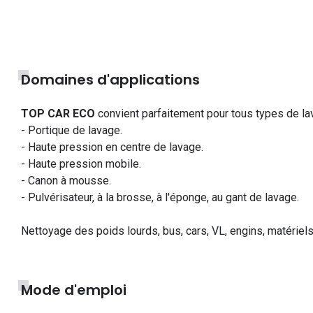
Domaines d'applications
TOP CAR ECO
convient parfaitement pour tous types de la
- Portique de lavage.
- Haute pression en centre de lavage.
- Haute pression mobile.
- Canon à mousse.
- Pulvérisateur, à la brosse, à l'éponge, au gant de lavage.
Nettoyage des poids lourds, bus, cars, VL, engins, matériels 
Mode d'emploi