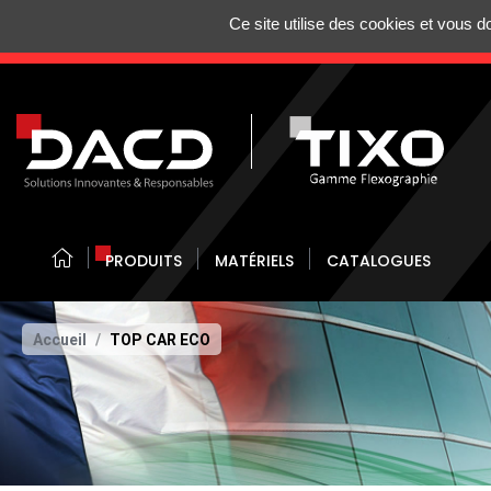
Gestion de vos préférences sur les cookies
Ce site utilise des cookies et vous 
N'HÉSITEZ 
PRODUITS
MATÉRIELS
CATALOGUES
Accueil
TOP CAR ECO