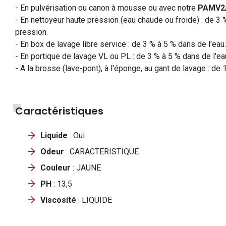
- En pulvérisation ou canon à mousse ou avec notre
PAMV2
- En nettoyeur haute pression (eau chaude ou froide) : de 3 
pression.
- En box de lavage libre service : de 3 % à 5 % dans de l'eau.
- En portique de lavage VL ou PL : de 3 % à 5 % dans de l'eau
- A la brosse (lave-pont), à l'éponge, au gant de lavage : de 1
Caractéristiques
Liquide
: Oui
Odeur
: CARACTERISTIQUE
Couleur
: JAUNE
PH
: 13,5
Viscosité
: LIQUIDE