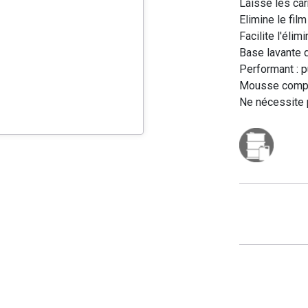
Laisse les car
Elimine le film
Facilite l'éli
Base lavante d
Performant : 
Mousse compac
Ne nécessite 