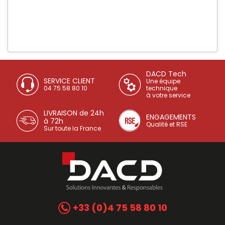
DACD Tech
SERVICE CLIENT
Une équipe
04 75 58 80 10
technique
à votre service
LIVRAISON de 24h
ENGAGEMENTS
à 72h
Qualité et RSE
Sur toute la France
+33 (0)4 75 58 80 10