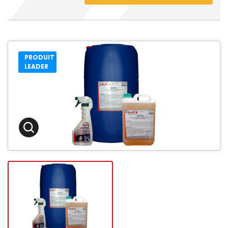
PRODUIT
LEADER