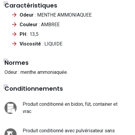
Caractéristiques
Odeur
: MENTHE AMMONIAQUEE
Couleur
: AMBREE
PH
: 13,5
Viscosité
: LIQUIDE
Normes
Odeur : menthe ammoniaquée.
Conditionnements
Produit conditionné en bidon, fût, container et
vrac
Produit conditionné avec pulvérisateur sans