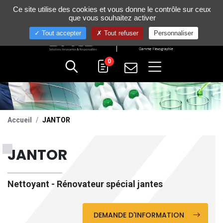
Gestion de vos préférences sur les cookies
Ce site utilise des cookies et vous donne le contrôle sur ceux
+33 (0)4 75 58 80 10
que vous souhaitez activer
Tout accepter
Tout refuser
Personnaliser
0
Accueil
JANTOR
JANTOR
Nettoyant - Rénovateur spécial jantes
DEMANDE D'INFORMATION