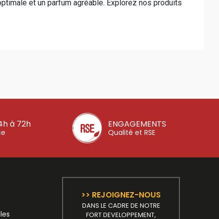
é optimale et un parfum agréable. Explorez nos produits
4h à 72h
ENGAGEMENTS
ce
Qualité et RSE
>> REJOIGNEZ-NOUS
DANS LE CADRE DE NOTRE
les
FORT DEVELOPPEMENT,