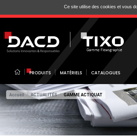
Gestion de vos préférences sur les cookies
Ce site utilise des cookies et vous 
N'HÉSITEZ 
PRODUITS
MATÉRIELS
CATALOGUES
Accueil
ACTUALITÉS
GAMME ACTIQUAT