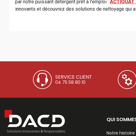
par notre puissant détergent prêt à l'emploi :
ACTIQUAT 
innovants et découvrez des solutions de nettoyage qui al
SERVICE CLIENT
04 75 58 80 10
QUI SOMME
Notre histoire