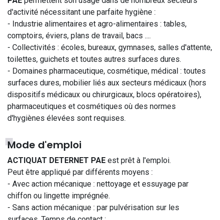
PAE
permettent son usage dans de nombreux secteurs
d'activité nécessitant une parfaite hygiène :
- Industrie alimentaires et agro-alimentaires : tables,
comptoirs, éviers, plans de travail, bacs ....
- Collectivités : écoles, bureaux, gymnases, salles d'attente,
toilettes, guichets et toutes autres surfaces dures.
- Domaines pharmaceutique, cosmétique, médical : toutes
surfaces dures, mobilier liés aux secteurs médicaux (hors
dispositifs médicaux ou chirurgicaux, blocs opératoires),
pharmaceutiques et cosmétiques où des normes
d'hygiènes élevées sont requises.
Mode d'emploi
ACTIQUAT DETERNET PAE
est prêt à l'emploi.
Peut être appliqué par différents moyens :
- Avec action mécanique : nettoyage et essuyage par
chiffon ou lingette imprégnée.
- Sans action mécanique : par pulvérisation sur les
surfaces. Temps de contact :