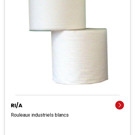
RI/A
Rouleaux industriels blancs