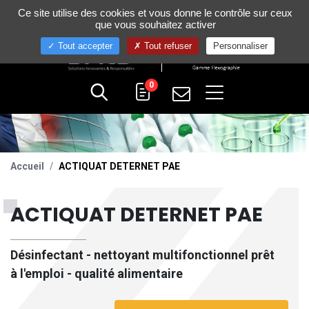
Gestion de vos préférences sur les cookies
Ce site utilise des cookies et vous donne le contrôle sur ceux
+33 (0)4 75 58 80 10
que vous souhaitez activer
Tout accepter
Tout refuser
Personnaliser
0
Accueil
ACTIQUAT DETERNET PAE
ACTIQUAT DETERNET PAE
Désinfectant - nettoyant multifonctionnel prêt
à l'emploi - qualité alimentaire