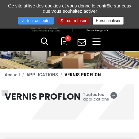
Gestion de vos préférences sur les cookies
Ce site utilise des cookies et vous donne le contrôle sur ceux
+33 (0)4 75 58 80 10
que vous souhaitez activer
Tout accepter
Tout refuser
Personnaliser
0
Accueil
APPLICATIONS
VERNIS PROFLON
VERNIS PROFLON
Toutes les
applications