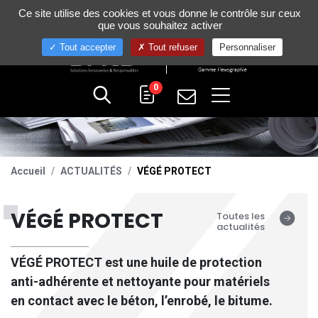
Gestion de vos préférences sur les cookies
Ce site utilise des cookies et vous donne le contrôle sur ceux
+33 (0)4 75 58 80 10
que vous souhaitez activer
Tout accepter
Tout refuser
Personnaliser
0
Accueil
ACTUALITÉS
VÉGÉ PROTECT
VÉGÉ PROTECT
Toutes les
actualités
VÉGÉ PROTECT est une huile de protection
anti-adhérente et nettoyante pour matériels
en contact avec le béton, l’enrobé, le bitume.