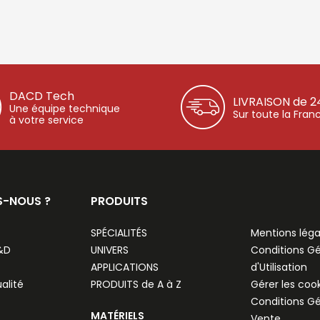
DACD Tech
LIVRAISON de 2
Une équipe technique
Sur toute la Fran
à votre service
S-NOUS ?
PRODUITS
SPÉCIALITÉS
Mentions léga
R&D
UNIVERS
Conditions G
APPLICATIONS
d'Utilisation
alité
PRODUITS de A à Z
Gérer les coo
Conditions G
MATÉRIELS
Vente