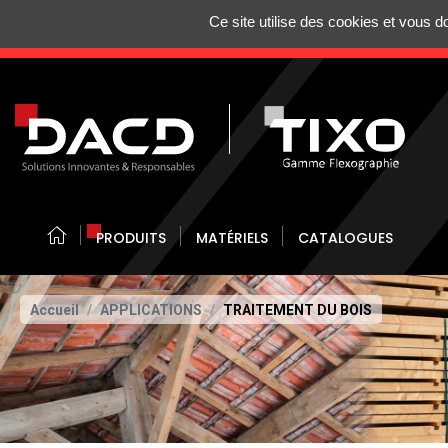
Gestion de vos préférences sur les cookies
Ce site utilise des cookies et vous 
N'HÉSITEZ 
PRODUITS
MATÉRIELS
CATALOGUES
Accueil
APPLICATIONS
TRAITEMENT DU BOIS