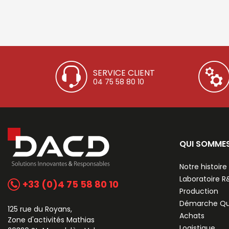
SERVICE CLIENT
04 75 58 80 10
QUI SOMME
Notre histoire
Laboratoire 
+33 (0)4 75 58 80 10
Production
Démarche Qu
125 rue du Royans,
Achats
Zone d'activités Mathias
Logistique