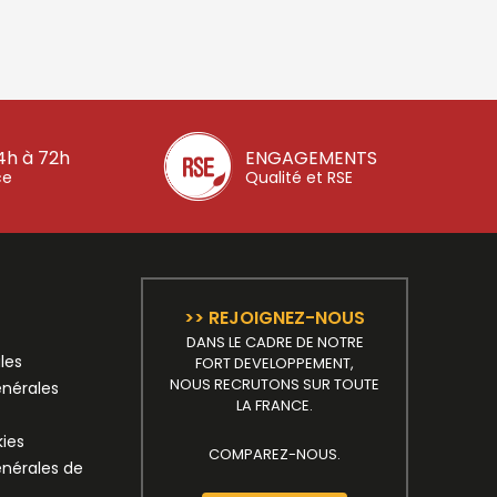
4h à 72h
ENGAGEMENTS
ce
Qualité et RSE
>> REJOIGNEZ-NOUS
DANS LE CADRE DE NOTRE
les
FORT DEVELOPPEMENT,
NOUS RECRUTONS SUR TOUTE
énérales
LA FRANCE.
kies
COMPAREZ-NOUS.
énérales de