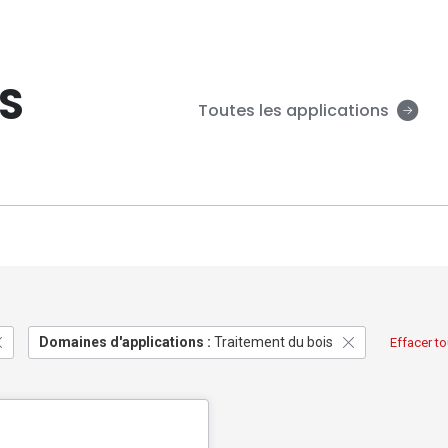
S
Toutes les applications
Domaines d'applications :
Traitement du bois
Effacer tou