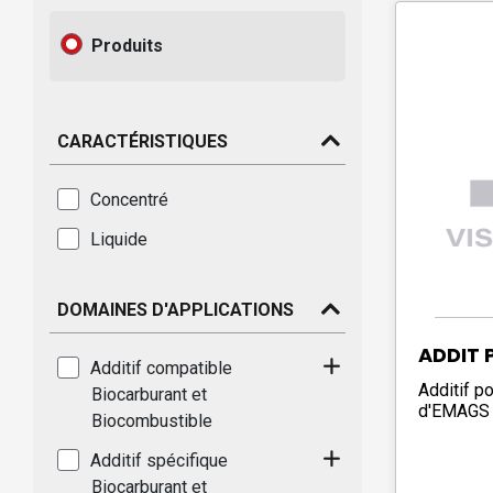
Produits
CARACTÉRISTIQUES
Concentré
Liquide
DOMAINES D'APPLICATIONS
ADDIT 
Additif compatible
Additif p
Biocarburant et
d'EMAGS
Biocombustible
Additif spécifique
Biocarburant et