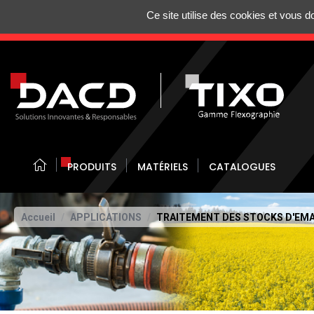
Gestion de vos préférences sur les cookies
Ce site utilise des cookies et vous 
N'HÉSITEZ 
PRODUITS
MATÉRIELS
CATALOGUES
Accueil
APPLICATIONS
TRAITEMENT DES STOCKS D'EM