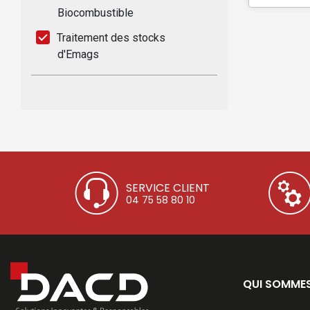
Biocombustible
Traitement des stocks
d'Emags
SERVICE CLIENT
04 75 58 80 10
QUI SOMME