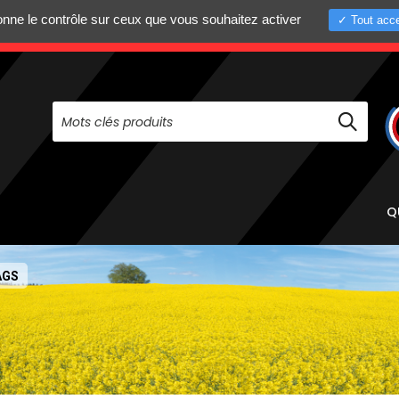
donne le contrôle sur ceux que vous souhaitez activer
Tout acce
+33 (0)4 75 58 8
PAS À NOUS CONTACTER AU
Q
AGS