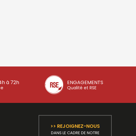
4h à 72h
ENGAGEMENTS
ce
Qualité et RSE
>> REJOIGNEZ-NOUS
DANS LE CADRE DE NOTRE