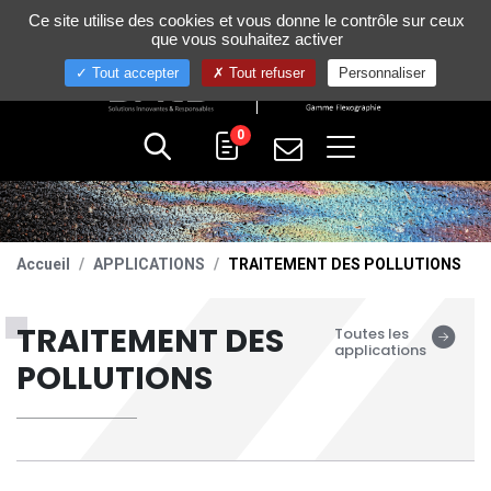
Gestion de vos préférences sur les cookies
Ce site utilise des cookies et vous donne le contrôle sur ceux
+33 (0)4 75 58 80 10
que vous souhaitez activer
Tout accepter
Tout refuser
Personnaliser
0
Accueil
APPLICATIONS
TRAITEMENT DES POLLUTIONS
TRAITEMENT DES
Toutes les
applications
POLLUTIONS