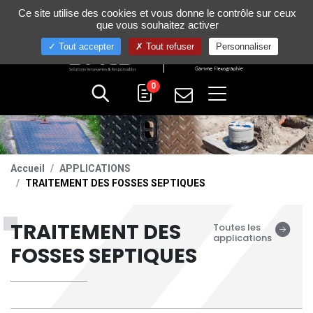
Gestion de vos préférences sur les cookies
Ce site utilise des cookies et vous donne le contrôle sur ceux
+33 (0)4 75 58 80 10
que vous souhaitez activer
Tout accepter
Tout refuser
Personnaliser
0
Accueil
APPLICATIONS
TRAITEMENT DES FOSSES SEPTIQUES
TRAITEMENT DES
Toutes les
applications
FOSSES SEPTIQUES