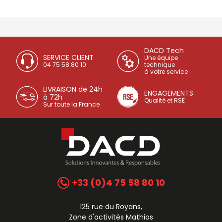
DACD Tech
SERVICE CLIENT
Une équipe
04 75 58 80 10
technique
à votre service
LIVRAISON de 24h
ENGAGEMENTS
à 72h
Qualité et RSE
Sur toute la France
+33 (0)4 75 58 80 10
125 rue du Royans,
Zone d'activités Mathias