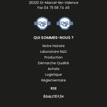
26320 St-Marcel-lès-Valence
Fax 04 75 58 74 46
QUI SOMMES-NOUS ?
Notre histoire
Laboratoire R&D
Production
Démarche Qualité
Achats
Logistique
Réglementaire
RSE
ÉGALITÉ F/H