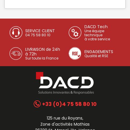
DACD Tech
SERVICE CLIENT
Une équipe
04 75 58 80 10
technique
à votre service
LIVRAISON de 24h
ENGAGEMENTS
à 72h
Qualité et RSE
Sur toute la France
+33 (0)4 75 58 80 10
125 rue du Royans,
Zone d'activités Mathias