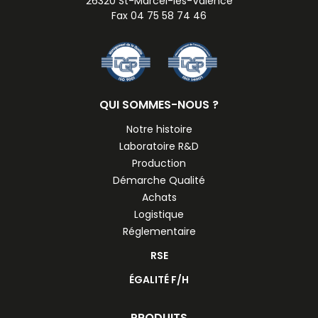
26320 St-Marcel-lès-Valence
Fax 04 75 58 74 46
QUI SOMMES-NOUS ?
Notre histoire
Laboratoire R&D
Production
Démarche Qualité
Achats
Logistique
Réglementaire
RSE
ÉGALITÉ F/H
PRODUITS