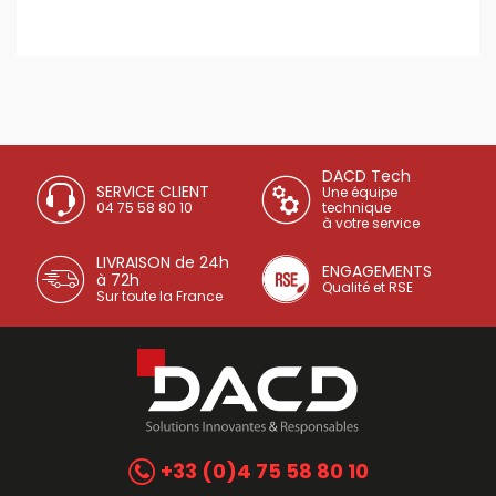
DACD Tech
SERVICE CLIENT
Une équipe
04 75 58 80 10
technique
à votre service
LIVRAISON de 24h
ENGAGEMENTS
à 72h
Qualité et RSE
Sur toute la France
+33 (0)4 75 58 80 10