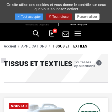
Gestion de vos préférences sur les cookies
Ce site utilise des cookies et vous donne le contrôle sur ceux
+33 (0)4 75 58 80 10
que vous souhaitez activer
Tout accepter
Tout refuser
Personnaliser
0
Accueil
APPLICATIONS
TISSUS ET TEXTILES
TISSUS ET TEXTILES
Toutes les
applications
NOUVEAU