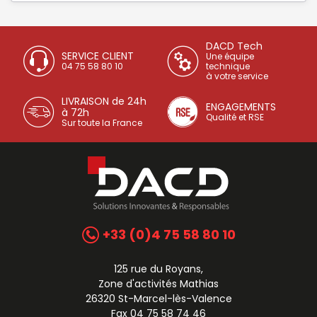
DACD Tech
SERVICE CLIENT
Une équipe
04 75 58 80 10
technique
à votre service
LIVRAISON de 24h
ENGAGEMENTS
à 72h
Qualité et RSE
Sur toute la France
+33 (0)4 75 58 80 10
125 rue du Royans,
Zone d'activités Mathias
26320 St-Marcel-lès-Valence
Fax 04 75 58 74 46