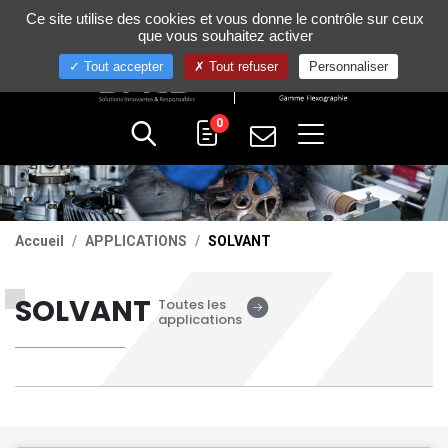
Gestion de vos préférences sur les cookies
Ce site utilise des cookies et vous donne le contrôle sur ceux
+33 (0)4 75 58 80 10
que vous souhaitez activer
Tout accepter
Tout refuser
Personnaliser
0
Accueil
APPLICATIONS
SOLVANT
SOLVANT
Toutes les
applications