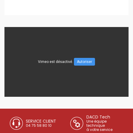
Vimeo est désactivé.
Autoriser
DACD Tech
SERVICE CLIENT
Une équipe
04 75 58 80 10
technique
à votre service