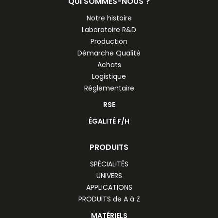
QUI SOMMES-NOUS ?
Notre histoire
Laboratoire R&D
Production
Démarche Qualité
Achats
Logistique
Réglementaire
RSE
ÉGALITÉ F/H
PRODUITS
SPÉCIALITÉS
UNIVERS
APPLICATIONS
PRODUITS de A à Z
MATÉRIELS