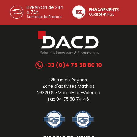
LIVRAISON de 24h
ENGAGEMENTS
à 72h
Qualité et RSE
Sur toute la France
+33 (0)4 75 58 80 10
125 rue du Royans,
Zone d'activités Mathias
26320 St-Marcel-lès-Valence
Fax 04 75 58 74 46