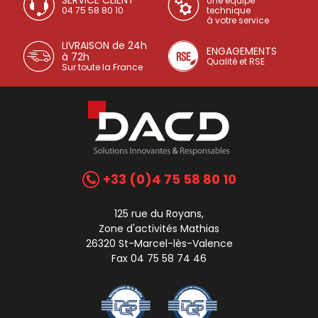
SERVICE CLIENT
Une équipe
04 75 58 80 10
technique
à votre service
LIVRAISON de 24h
ENGAGEMENTS
à 72h
Qualité et RSE
Sur toute la France
+33 (0)4 75 58 80 10
125 rue du Royans,
Zone d'activités Mathias
26320 St-Marcel-lès-Valence
Fax 04 75 58 74 46