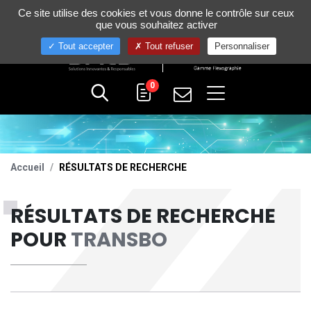
Gestion de vos préférences sur les cookies
Ce site utilise des cookies et vous donne le contrôle sur ceux
+33 (0)4 75 58 80 10
que vous souhaitez activer
Tout accepter
Tout refuser
Personnaliser
0
Accueil
RÉSULTATS DE RECHERCHE
RÉSULTATS DE RECHERCHE
POUR
TRANSBO