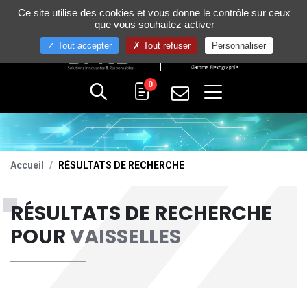
Gestion de vos préférences sur les cookies
Ce site utilise des cookies et vous donne le contrôle sur ceux
+33 (0)4 75 58 80 10
que vous souhaitez activer
Tout accepter
Tout refuser
Personnaliser
0
Accueil
RÉSULTATS DE RECHERCHE
RÉSULTATS DE RECHERCHE
POUR
VAISSELLES