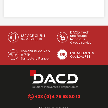
DACD Tech
SERVICE CLIENT
Une équipe
04 75 58 80 10
technique
à votre service
LIVRAISON de 24h
ENGAGEMENTS
à 72h
Qualité et RSE
Sur toute la France
+33 (0)4 75 58 80 10