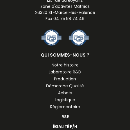
125 rue du Royans,
Zone d'activités Mathias
26320 St-Marcel-lès-Valence
Fax 04 75 58 74 46
QUI SOMMES-NOUS ?
Notre histoire
Laboratoire R&D
Production
Démarche Qualité
Achats
Logistique
Réglementaire
RSE
ÉGALITÉ F/H