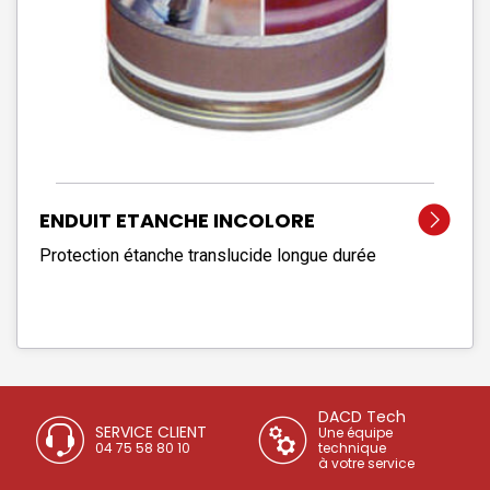
ENDUIT ETANCHE INCOLORE
Protection étanche translucide longue durée
DACD Tech
SERVICE CLIENT
Une équipe
04 75 58 80 10
technique
à votre service