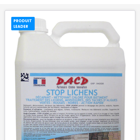
PRODUIT
LEADER