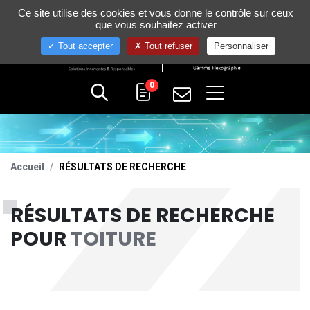
Gestion de vos préférences sur les cookies
Ce site utilise des cookies et vous donne le contrôle sur ceux
+33 (0)4 75 58 80 10
que vous souhaitez activer
Tout accepter
Tout refuser
Personnaliser
0
Accueil
RÉSULTATS DE RECHERCHE
RÉSULTATS DE RECHERCHE
POUR
TOITURE