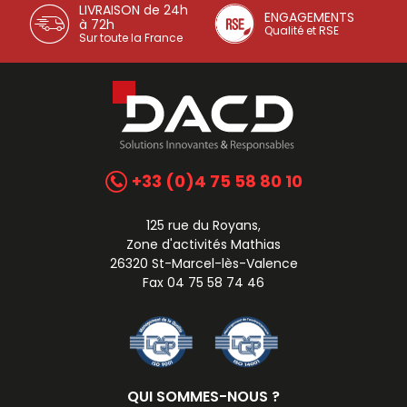
LIVRAISON de 24h
ENGAGEMENTS
à 72h
Qualité et RSE
Sur toute la France
+33 (0)4 75 58 80 10
125 rue du Royans,
Zone d'activités Mathias
26320 St-Marcel-lès-Valence
Fax 04 75 58 74 46
QUI SOMMES-NOUS ?