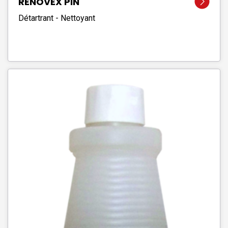
RENOVEX PIN
Détartrant - Nettoyant