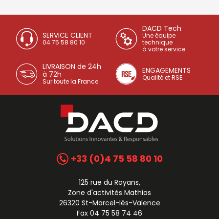
DACD Tech
SERVICE CLIENT
Une équipe
04 75 58 80 10
technique
à votre service
LIVRAISON de 24h
ENGAGEMENTS
à 72h
Qualité et RSE
Sur toute la France
+33 (0)4 75 58 80 10
125 rue du Royans,
Zone d'activités Mathias
26320 St-Marcel-lès-Valence
Fax 04 75 58 74 46