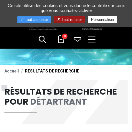
Gestion de vos préférences sur les cookies
Ce site utilise des cookies et vous donne le contrôle sur ceux
+33 (0)4 75 58 80 10
que vous souhaitez activer
Tout accepter
Tout refuser
Personnaliser
0
Accueil
RÉSULTATS DE RECHERCHE
RÉSULTATS DE RECHERCHE
POUR
DÉTARTRANT