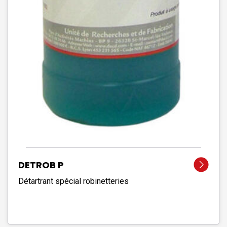
DETROB P
Détartrant spécial robinetteries