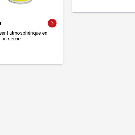
N
sant atmosphérique en
tion sèche