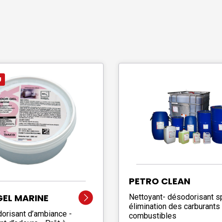
U
PETRO CLEAN
EL MARINE
Nettoyant- désodorisant s
élimination des carburants
orisant d’ambiance -
combustibles