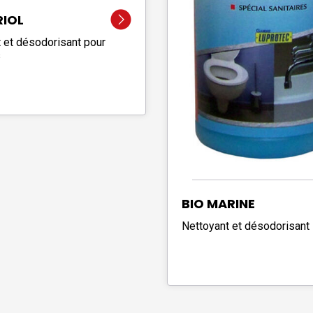
IOL
t et désodorisant pour
s
BIO MARINE
Nettoyant et désodorisant 