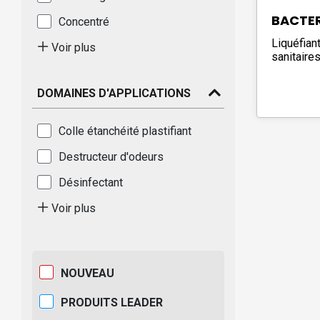
BACTER
Concentré
Liquéfian
Voir plus
sanitaire
DOMAINES D'APPLICATIONS
Colle étanchéité plastifiant
Destructeur d'odeurs
Désinfectant
Voir plus
NOUVEAU
PRODUITS LEADER