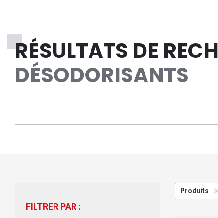
RÉSULTATS DE REC
DÉSODORISANTS
Produits
FILTRER PAR :