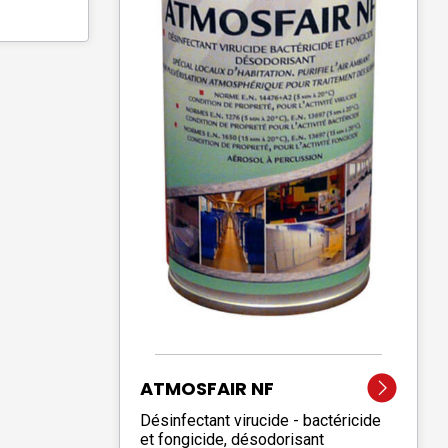
ATMOSFAIR NF
Désinfectant virucide - bactéricide
et fongicide, désodorisant