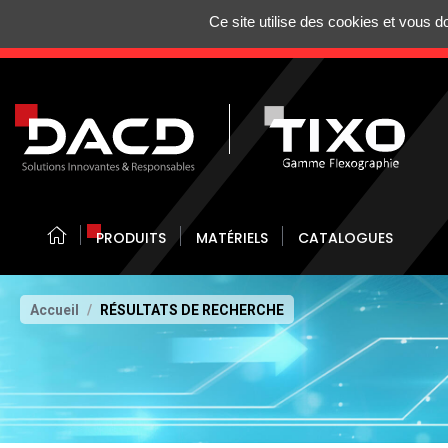
Gestion de vos préférences sur les cookies
Ce site utilise des cookies et vous 
N'HÉSITEZ 
PRODUITS
MATÉRIELS
CATALOGUES
Accueil
RÉSULTATS DE RECHERCHE