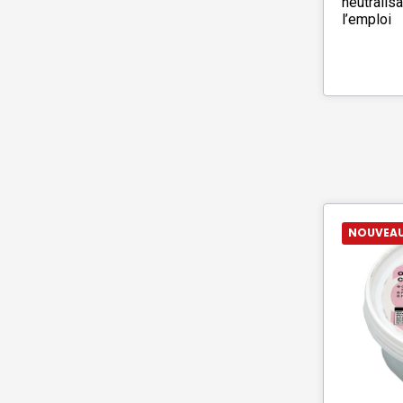
neutralisa
l’emploi
NOUVEA