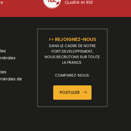
ce
Qualité et RSE
>> REJOIGNEZ-NOUS
DANS LE CADRE DE NOTRE
les
FORT DEVELOPPEMENT,
NOUS RECRUTONS SUR TOUTE
énérales
LA FRANCE.
kies
COMPAREZ-NOUS.
énérales de
POSTULER