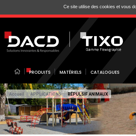
Gestion de vos préférences sur les cookies
Ce site utilise des cookies et vous 
N'HÉSITEZ 
PRODUITS
MATÉRIELS
CATALOGUES
Accueil
APPLICATIONS
RÉPULSIF ANIMAUX