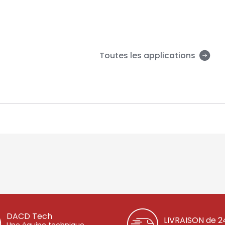
Toutes les applications
DACD Tech
LIVRAISON de 2
Une équipe technique