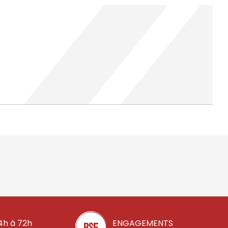
4h à 72h
ENGAGEMENTS