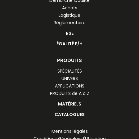
Démarche Qualité
Achats
Logistique
Réglementaire
RSE
ÉGALITÉ F/H
PRODUITS
SPÉCIALITÉS
UNIVERS
APPLICATIONS
PRODUITS de A à Z
MATÉRIELS
CATALOGUES
Mentions légales
Conditions Générales d'Utilisation