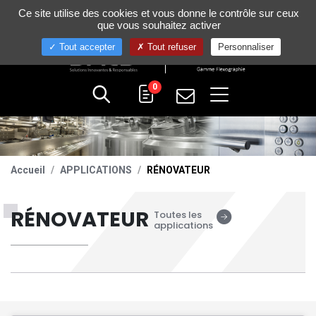
Gestion de vos préférences sur les cookies
Ce site utilise des cookies et vous donne le contrôle sur ceux
+33 (0)4 75 58 80 10
que vous souhaitez activer
Tout accepter
Tout refuser
Personnaliser
0
Accueil
APPLICATIONS
RÉNOVATEUR
RÉNOVATEUR
Toutes les
applications