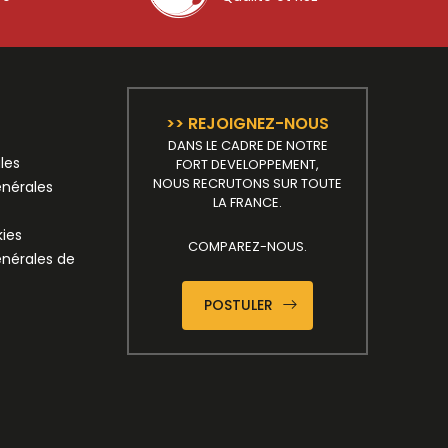
>> REJOIGNEZ-NOUS
DANS LE CADRE DE NOTRE
les
FORT DEVELOPPEMENT,
NOUS RECRUTONS SUR TOUTE
énérales
LA FRANCE.
kies
COMPAREZ-NOUS.
énérales de
POSTULER