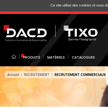
Gestion de vos préférences sur les cookies
Ce site utilise des cookies et vous 
N'HÉSITEZ 
PRODUITS
MATÉRIELS
CATALOGUES
Accueil
RECRUTEMENT
RECRUTEMENT COMMERCIAUX