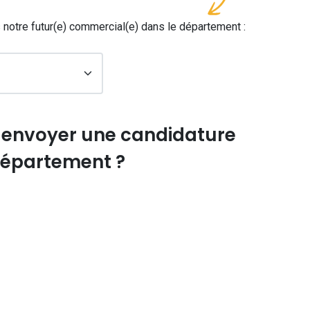
otre futur(e) commercial(e) dans le département :
 envoyer une candidature
département ?