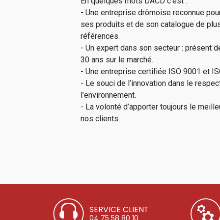
En quelques mots DACD c’est :
- Une entreprise drômoise reconnue pour
ses produits et de son catalogue de plu
références.
- Un expert dans son secteur : présent d
30 ans sur le marché.
- Une entreprise certifiée ISO 9001 et I
- Le souci de l’innovation dans le respec
l’environnement.
- La volonté d’apporter toujours le meille
nos clients.
SERVICE CLIENT
04 75 58 80 10