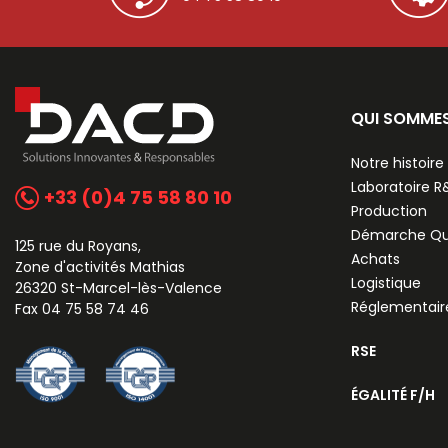
QUI SOMME
Notre histoire
Laboratoire 
+33 (0)4 75 58 80 10
Production
Démarche Qu
125 rue du Royans,
Achats
Zone d'activités Mathias
Logistique
26320 St-Marcel-lès-Valence
Réglementair
Fax 04 75 58 74 46
RSE
ÉGALITÉ F/H