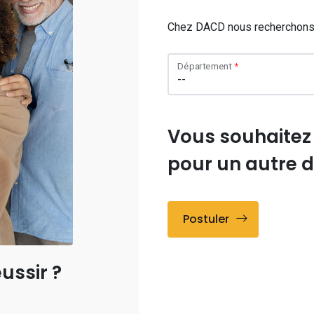
Chez DACD nous recherchons n
Département
Vous souhaitez
pour un autre 
Postuler
ussir ?