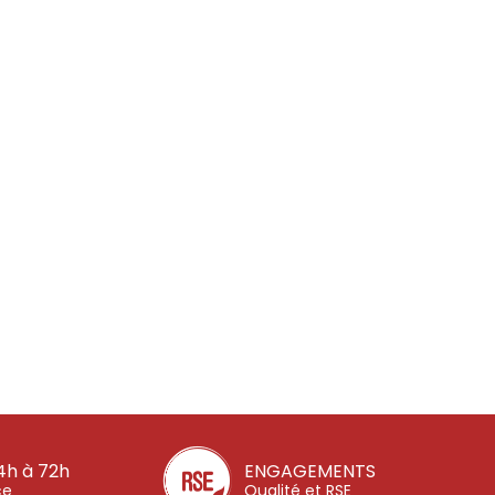
4h à 72h
ENGAGEMENTS
ce
Qualité et RSE