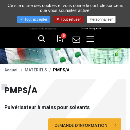
Gestion de vos préférences sur les cookies
Ce site utilise des cookies et vous donne le contrôle sur ceux
+33 (0)4 75 58 80 10
que vous souhaitez activer
Tout accepter
Tout refuser
Personnaliser
0
Accueil
MATÉRIELS
PMPS/A
PMPS/A
Pulvérisateur à mains pour solvants
DEMANDE D'INFORMATION