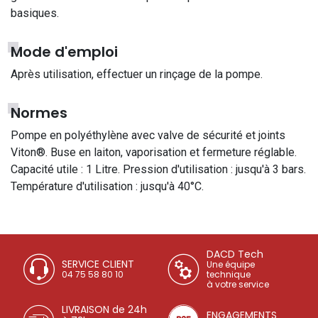
basiques.
Mode d'emploi
Après utilisation, effectuer un rinçage de la pompe.
Normes
Pompe en polyéthylène avec valve de sécurité et joints
Viton®. Buse en laiton, vaporisation et fermeture réglable.
Capacité utile : 1 Litre. Pression d'utilisation : jusqu'à 3 bars.
Température d'utilisation : jusqu'à 40°C.
DACD Tech
SERVICE CLIENT
Une équipe
04 75 58 80 10
technique
à votre service
LIVRAISON de 24h
ENGAGEMENTS