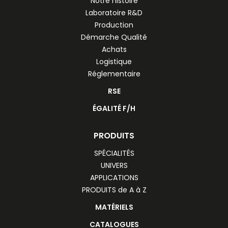
Notre histoire
Laboratoire R&D
Production
Démarche Qualité
Achats
Logistique
Réglementaire
RSE
ÉGALITÉ F/H
PRODUITS
SPÉCIALITÉS
UNIVERS
APPLICATIONS
PRODUITS de A à Z
MATÉRIELS
CATALOGUES