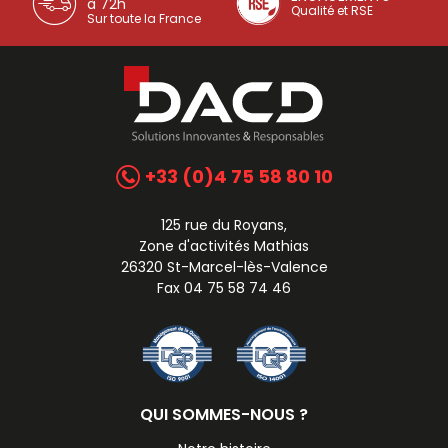
à 72h
Qualité et RSE
Sur toute la France
+33 (0)4 75 58 80 10
125 rue du Royans,
Zone d'activités Mathias
26320 St-Marcel-lès-Valence
Fax 04 75 58 74 46
QUI SOMMES-NOUS ?