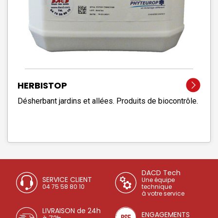
HERBISTOP
Désherbant jardins et allées. Produits de biocontrôle.
DACD Tech
SERVICE CLIENT
Une équipe
04 75 58 80 10
technique
à votre service
LIVRAISON de 24h
ENGAGEMENTS