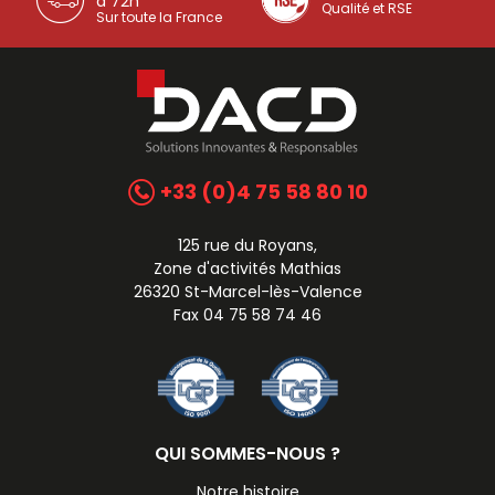
à 72h
Qualité et RSE
Sur toute la France
+33 (0)4 75 58 80 10
125 rue du Royans,
Zone d'activités Mathias
26320 St-Marcel-lès-Valence
Fax 04 75 58 74 46
QUI SOMMES-NOUS ?
Notre histoire