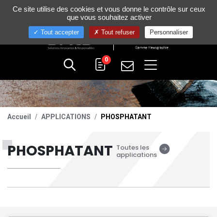
Gestion de vos préférences sur les cookies
Ce site utilise des cookies et vous donne le contrôle sur ceux
+33 (0)4 75 58 80 10
que vous souhaitez activer
Tout accepter
Tout refuser
Personnaliser
0
Accueil
APPLICATIONS
PHOSPHATANT
PHOSPHATANT
Toutes les
applications