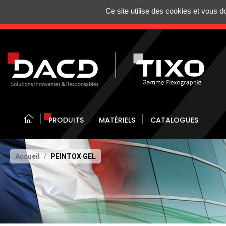
Gestion de vos préférences sur les cookies
Ce site utilise des cookies et vous 
N'HÉSITEZ 
PRODUITS
MATÉRIELS
CATALOGUES
Accueil
PEINTOX GEL