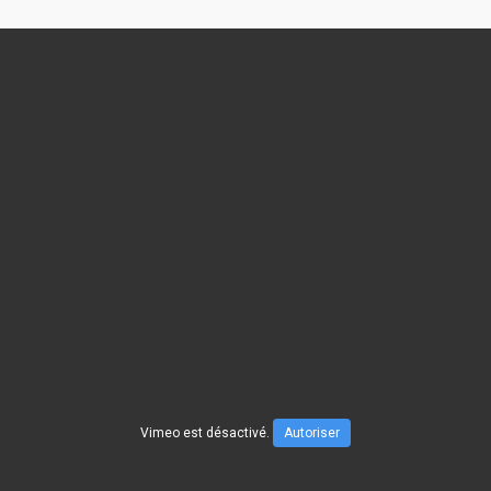
Vimeo est désactivé.
Autoriser