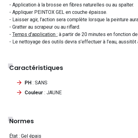
- Application à la brosse en fibres naturelles ou au spalter.
- Appliquer PEINTOX GEL en couche épaisse.
- Laisser agir, l’action sera complète lorsque la peinture aura 
- Gratter au scrapeur ou au riflard.
-
Temps d’application :
à partir de 20 minutes en fonction de
- Le nettoyage des outils devra s’effectuer à l’eau, aussitôt 
Caractéristiques
PH
: SANS
Couleur
: JAUNE
Normes
État : Gel épais