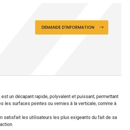
DEMANDE D'INFORMATION
L
est un décapant rapide, polyvalent et puissant, permettant
tes les surfaces peintes ou vernies à la verticale, comme à
 satisfait les utilisateurs les plus exigeants du fait de sa
action.