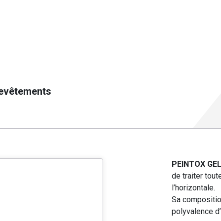
 revêtements
PEINTOX GE
de traiter tou
l’horizontale.
Sa composition
polyvalence d’