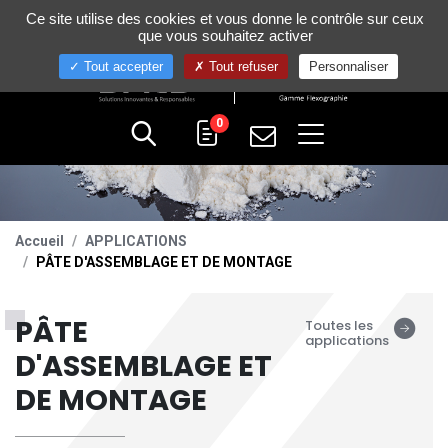
Gestion de vos préférences sur les cookies
Ce site utilise des cookies et vous donne le contrôle sur ceux
+33 (0)4 75 58 80 10
que vous souhaitez activer
Tout accepter
Tout refuser
Personnaliser
0
Accueil
APPLICATIONS
PÂTE D'ASSEMBLAGE ET DE MONTAGE
PÂTE
Toutes les
applications
D'ASSEMBLAGE ET
DE MONTAGE