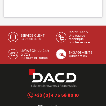
DACD Tech
SERVICE CLIENT
Une équipe
04 75 58 80 10
technique
à votre service
LIVRAISON de 24h
ENGAGEMENTS
à 72h
Qualité et RSE
Sur toute la France
+33 (0)4 75 58 80 10