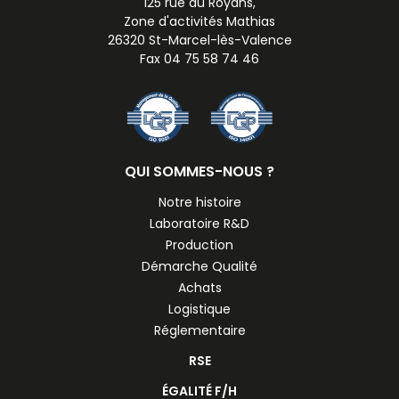
125 rue du Royans,
Zone d'activités Mathias
26320 St-Marcel-lès-Valence
Fax 04 75 58 74 46
QUI SOMMES-NOUS ?
Notre histoire
Laboratoire R&D
Production
Démarche Qualité
Achats
Logistique
Réglementaire
RSE
ÉGALITÉ F/H