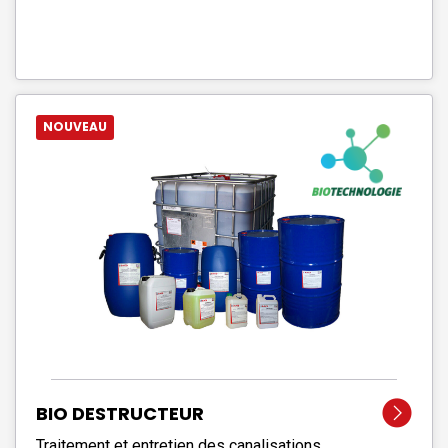
NOUVEAU
BIO DESTRUCTEUR
Traitement et entretien des canalisations