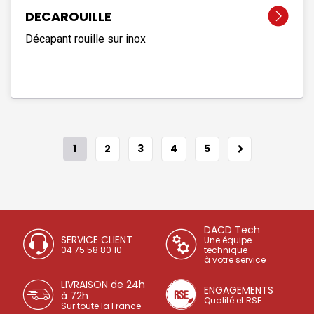
DECAROUILLE
Décapant rouille sur inox
1
2
3
4
5
DACD Tech
SERVICE CLIENT
Une équipe
04 75 58 80 10
technique
à votre service
LIVRAISON de 24h
ENGAGEMENTS
à 72h
Qualité et RSE
Sur toute la France