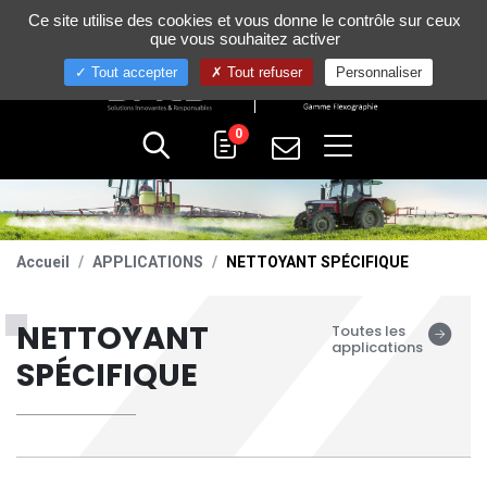
Gestion de vos préférences sur les cookies
Ce site utilise des cookies et vous donne le contrôle sur ceux
+33 (0)4 75 58 80 10
que vous souhaitez activer
Tout accepter
Tout refuser
Personnaliser
0
Accueil
APPLICATIONS
NETTOYANT SPÉCIFIQUE
NETTOYANT
Toutes les
applications
SPÉCIFIQUE