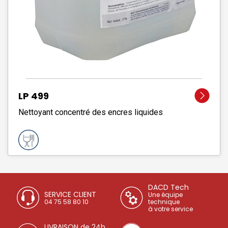
LP 499
Nettoyant concentré des encres liquides
DACD Tech
SERVICE CLIENT
Une équipe
04 75 58 80 10
technique
à votre service
LIVRAISON de 24h