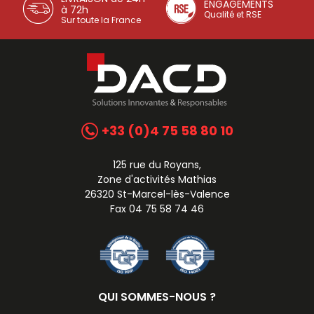
ENGAGEMENTS
à 72h
Qualité et RSE
Sur toute la France
+33 (0)4 75 58 80 10
125 rue du Royans,
Zone d'activités Mathias
26320 St-Marcel-lès-Valence
Fax 04 75 58 74 46
QUI SOMMES-NOUS ?