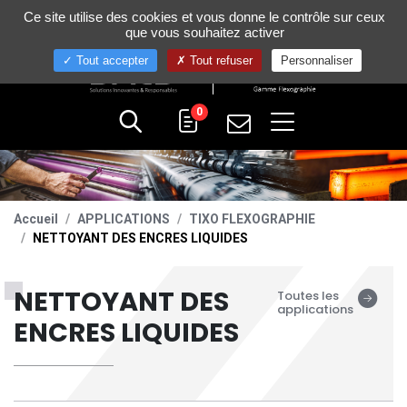
Gestion de vos préférences sur les cookies
Ce site utilise des cookies et vous donne le contrôle sur ceux
+33 (0)4 75 58 80 10
que vous souhaitez activer
Tout accepter
Tout refuser
Personnaliser
0
Accueil
APPLICATIONS
TIXO FLEXOGRAPHIE
NETTOYANT DES ENCRES LIQUIDES
NETTOYANT DES
Toutes les
applications
ENCRES LIQUIDES