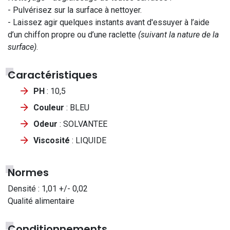
- Pulvérisez sur la surface à nettoyer.
- Laissez agir quelques instants avant d'essuyer à l’aide
d’un chiffon propre ou d’une raclette
(suivant la nature de la
surface)
.
Caractéristiques
PH
: 10,5
Couleur
: BLEU
Odeur
: SOLVANTEE
Viscosité
: LIQUIDE
Normes
Densité : 1,01 +/- 0,02
Qualité alimentaire
Conditionnements