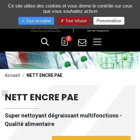
Gestion de vos préférences sur les cookies
Ce site utilise des cookies et vous donne le contrôle sur ceux
+33 (0)4 75 58 80 10
que vous souhaitez activer
Tout accepter
Tout refuser
Personnaliser
0
Accueil
NETT ENCRE PAE
NETT ENCRE PAE
Super nettoyant dégraissant multifonctions -
Qualité alimentaire