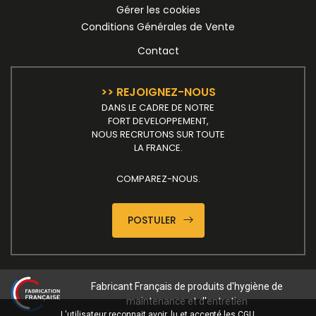
Gérer les cookies
Conditions Générales de Vente
Contact
>> REJOIGNEZ-NOUS
DANS LE CADRE DE NOTRE
FORT DEVELOPPEMENT,
NOUS RECRUTONS SUR TOUTE
LA FRANCE.
COMPAREZ-NOUS.
POSTULER
Fabricant Français de produits d'hygiène de
maintenance et d'entretien
L'utilisateur reconnait avoir
lu et accepté les CGU
.