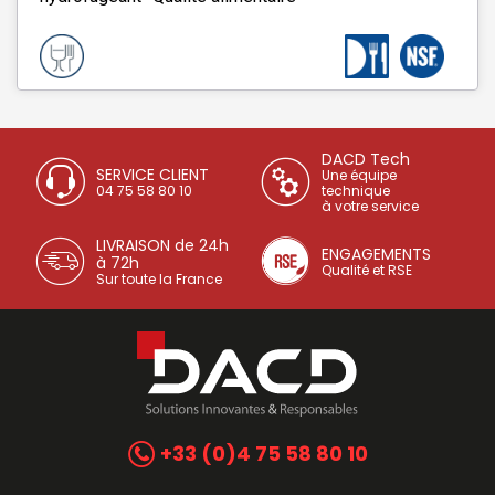
DACD Tech
SERVICE CLIENT
Une équipe
04 75 58 80 10
technique
à votre service
LIVRAISON de 24h
ENGAGEMENTS
à 72h
Qualité et RSE
Sur toute la France
+33 (0)4 75 58 80 10