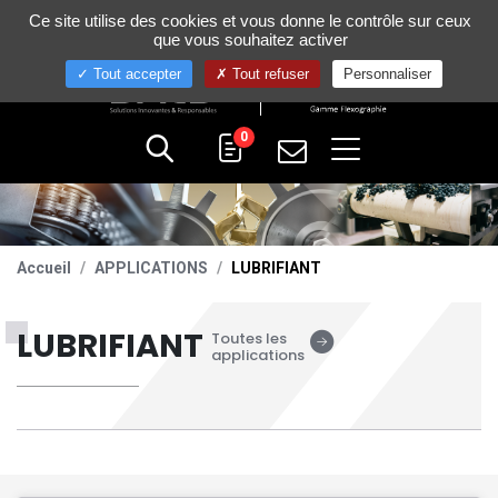
Gestion de vos préférences sur les cookies
Ce site utilise des cookies et vous donne le contrôle sur ceux
+33 (0)4 75 58 80 10
que vous souhaitez activer
Tout accepter
Tout refuser
Personnaliser
0
Accueil
APPLICATIONS
LUBRIFIANT
LUBRIFIANT
Toutes les
applications