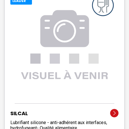
LEADER
SILCAL
Lubrifiant silicone - anti-adhérent aux interfaces,
hydrofugeant- Qualité alimentaire