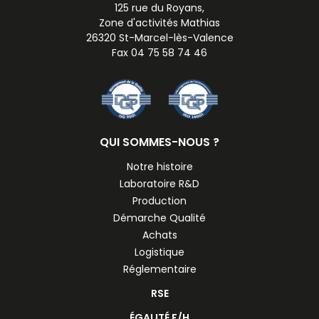
125 rue du Royans,
Zone d'activités Mathias
26320 St-Marcel-lès-Valence
Fax 04 75 58 74 46
QUI SOMMES-NOUS ?
Notre histoire
Laboratoire R&D
Production
Démarche Qualité
Achats
Logistique
Réglementaire
RSE
ÉGALITÉ F/H