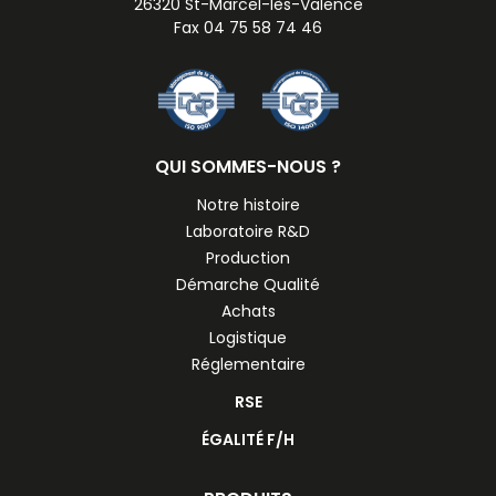
26320 St-Marcel-lès-Valence
Fax 04 75 58 74 46
QUI SOMMES-NOUS ?
Notre histoire
Laboratoire R&D
Production
Démarche Qualité
Achats
Logistique
Réglementaire
RSE
ÉGALITÉ F/H