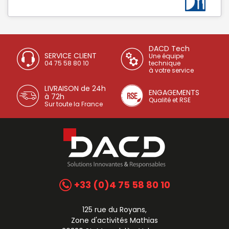
DACD Tech
SERVICE CLIENT
Une équipe
04 75 58 80 10
technique
à votre service
LIVRAISON de 24h
ENGAGEMENTS
à 72h
Qualité et RSE
Sur toute la France
+33 (0)4 75 58 80 10
125 rue du Royans,
Zone d'activités Mathias