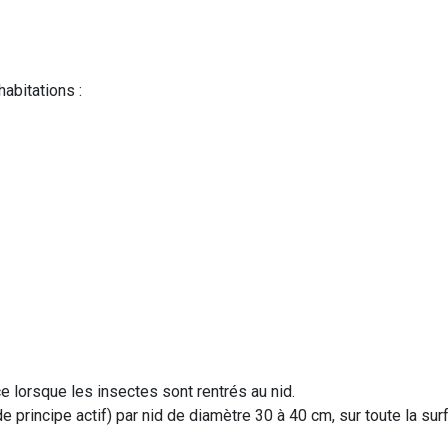
abitations :
e lorsque les insectes sont rentrés au nid.
 principe actif) par nid de diamètre 30 à 40 cm, sur toute la su