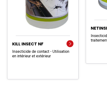
NETINS
Insectici
traitemen
KILL INSECT NF
Insecticide de contact - Utilisation
en intérieur et extérieur