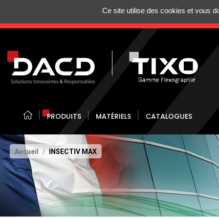
Gestion de vos préférences sur les cookies
Ce site utilise des cookies et vous 
N'HÉSITEZ 
PRODUITS
MATÉRIELS
CATALOGUES
Accueil
INSECTIV MAX