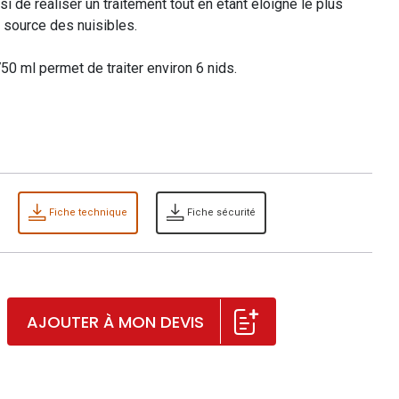
si de réaliser un traitement tout en étant éloigné le plus
 source des nuisibles.
50 ml permet de traiter environ 6 nids.
Fiche technique
Fiche sécurité
AJOUTER À MON DEVIS