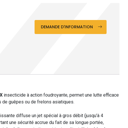
DEMANDE D'INFORMATION
AX
insecticide à action foudroyante, permet une lutte efficace
s de guêpes ou de frelons asiatiques.
ssante diffuse un jet spécial à gros débit (jusqu’à 4
tant une sécurité accrue du fait de sa longue portée,