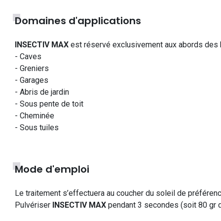
Domaines d'applications
INSECTIV MAX
est réservé exclusivement aux abords des h
- Caves
- Greniers
- Garages
- Abris de jardin
- Sous pente de toit
- Cheminée
- Sous tuiles
Mode d'emploi
Le traitement s’effectuera au coucher du soleil de préférenc
Pulvériser
INSECTIV MAX
pendant 3 secondes (soit 80 gr de