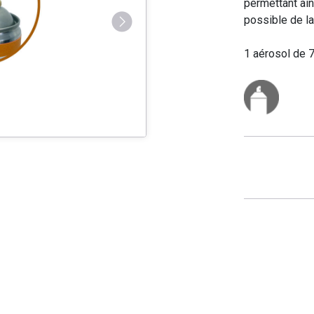
permettant ain
possible de la
1 aérosol de 7