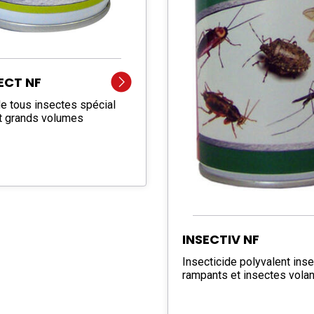
ECT NF
de tous insectes spécial
t grands volumes
INSECTIV NF
Insecticide polyvalent ins
rampants et insectes vola