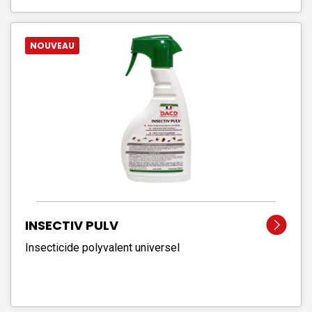
NOUVEAU
INSECTIV PULV
Insecticide polyvalent universel