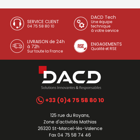
DACD Tech
SERVICE CLIENT
Une équipe
04 75 58 80 10
technique
à votre service
LIVRAISON de 24h
ENGAGEMENTS
à 72h
Qualité et RSE
Sur toute la France
+33 (0)4 75 58 80 10
125 rue du Royans,
Zone d'activités Mathias
26320 St-Marcel-lès-Valence
Fax 04 75 58 74 46