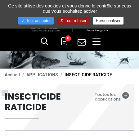
Gestion de vos préférences sur les cookies
Ce site utilise des cookies et vous donne le contrôle sur ceux
+33 (0)4 75 58 80 10
que vous souhaitez activer
Tout accepter
Tout refuser
Personnaliser
0
Accueil
APPLICATIONS
INSECTICIDE RATICIDE
INSECTICIDE
Toutes les
applications
RATICIDE