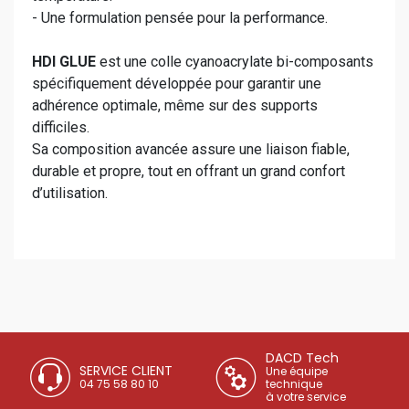
- Une formulation pensée pour la performance.
HDI GLUE
est une colle cyanoacrylate bi-composants
spécifiquement développée pour garantir une
adhérence optimale, même sur des supports
difficiles.
Sa composition avancée assure une liaison fiable,
durable et propre, tout en offrant un grand confort
d’utilisation.
DACD Tech
SERVICE CLIENT
Une équipe
04 75 58 80 10
technique
à votre service