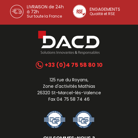
LIVRAISON de 24h
ENGAGEMENTS
à 72h
Qualité et RSE
Sur toute la France
+33 (0)4 75 58 80 10
125 rue du Royans,
Zone d'activités Mathias
26320 St-Marcel-lès-Valence
Fax 04 75 58 74 46